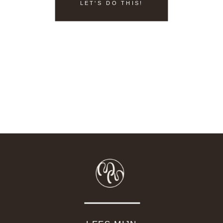
LET'S DO THIS!