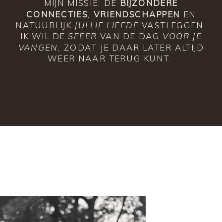
MIJN MISSIE: DE
BIJZONDERE
CONNECTIES
,
VRIENDSCHAPPEN
EN
NATUURLIJK
JULLIE LIEFDE
VASTLEGGEN.
IK WIL DE
SFEER
VAN DE DAG
VOOR JE
VANGEN
, ZODAT JE DAAR LATER ALTIJD
WEER NAAR TERUG KUNT.