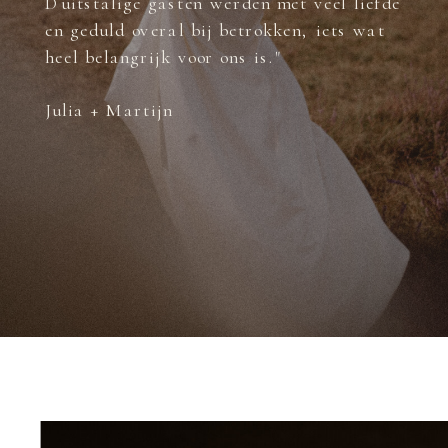
Duitstalige gasten werden met veel liefde
en geduld overal bij betrokken, iets wat
heel belangrijk voor ons is."
Julia + Martijn