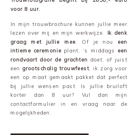
Trouwfotografie begint bij 2650,- euro
voor 8 uur.
In mijn trouwbrochure kunnen jullie meer
lezen over mij en mijn werkwijze.
Ik denk
graag met jullie mee
. Of je nou
een
intieme ceremonie
plant, ‘s middags
een
rondvaart door de grachten
doet, of juist
een
grootschalig trouwfeest
, ik zorg voor
een op maat gemaakt pakket dat perfect
bij jullie wensen past. Is jullie bruiloft
korter dan 8 uur? Vul dan mijn
contactformulier in en vraag naar de
mogelijkheden.