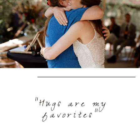
"Hugs are my
favorites"