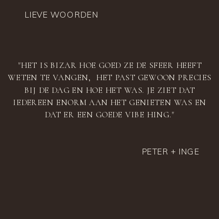
LIEVE WOORDEN
"HET IS BIZAR HOE GOED ZE DE SFEER HEEFT
WETEN TE VANGEN, HET PAST GEWOON PRECIES
BIJ DE DAG EN HOE HET WAS. JE ZIET DAT
IEDEREEN ENORM AAN HET GENIETEN WAS EN
DAT ER EEN GOEDE VIBE HING."
PETER + INGE