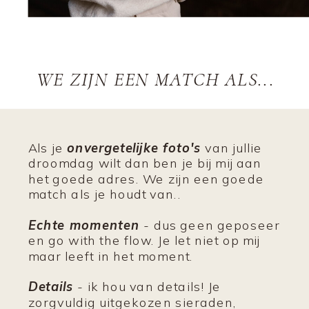
WE ZIJN EEN MATCH ALS...
Als je
onvergetelijke foto's
van jullie
droomdag wilt dan ben je bij mij aan
het goede adres. We zijn een goede
match als je houdt van..
Echte momenten
-
dus geen geposeer
en go with the flow. Je let niet op mij
maar leeft in het moment.
Details
-
ik hou van details! Je
zorgvuldig uitgekozen sieraden,